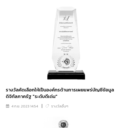
รางวัลคัดเลือกให้เป็นองค์กรด้านการเผยแพร่บัญชีข้อมูล
ดิจิทัลภาครัฐ "ระดับดีเด่น"
4 ก.ย. 2023 14:54
รางวัลอื่นๆ