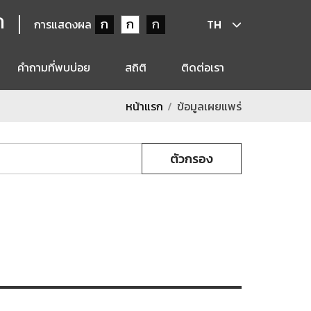
ก
ก
ก
ก
การแสดงผล
TH
คำถามที่พบบ่อย
สถิติ
ติดต่อเรา
หน้าแรก
ข้อมูลเผยแพร่
ตัวกรอง