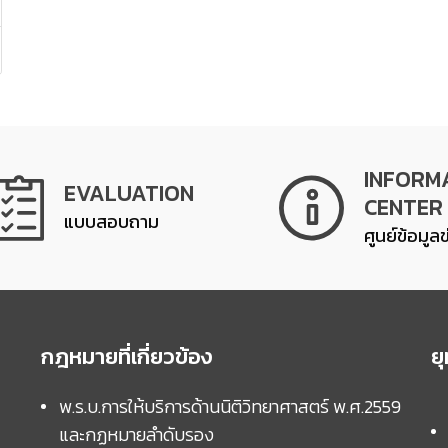
INFORM
EVALUATION
CENTER
แบบสอบถาม
ศูนย์ข้อมูล
กฎหมายที่เกี่ยวข้อง
ย
พ.ร.บ.การให้บริการด้านนิติวิทยาศาสตร์ พ.ศ.2559
และกฏหมายลำดับรอง