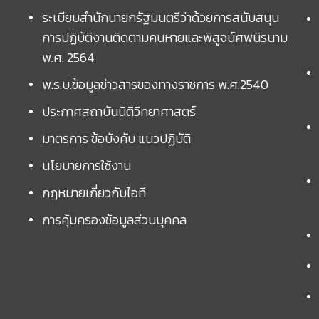
ระเบียบสำนักนายกรัฐมนตรีว่าด้วยการสนับสนุน
การปฏิบัติงานติดตามคนหายและพิสูจน์ศพนิรนาม
พ.ศ. 2564
พ.ร.บ.ข้อมูลข่าวสารของทางราชการ พ.ศ.2540
ประกาศสถาบันนิติวิทยาศาสตร์
มาตรการ ข้อบังคับ แนวปฏิบัติ
นโยบายการใช้งาน
กฎหมายเกี่ยวกับไอที
การคุ้มครองข้อมูลส่วนบุคคล