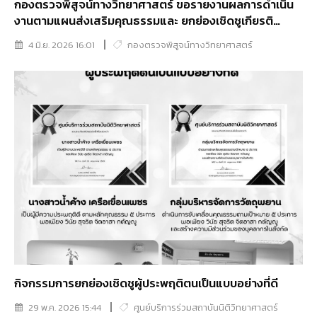
กองตรวจพิสูจน์ทางวิทยาศาสตร์ ขอรายงานผลการดำเนิน
งานตามแผนส่งเสริมคุณธรรมและ ยกย่องเชิดชูเกียรติ
บุคลากรที่มีความประพฤติดี และหน่วยงานที่ดำเนินการขับ
4 มิ.ย. 2026 16:01
กองตรวจพิสูจน์ทางวิทยาศาสตร์
เคลื่อนคุณธรรมตามเป้าหมาย 5 ประการ “พอเพียง วินัย
สุจริต จิตอาสา กตัญญู” ประจำปีงบประมาณ พ.ศ. 2569
กิจกรรมการยกย่องเชิดชูผู้ประพฤติตนเป็นแบบอย่างที่ดี
29 พ.ค. 2026 15:44
ศูนย์บริการร่วมสถาบันนิติวิทยาศาสตร์