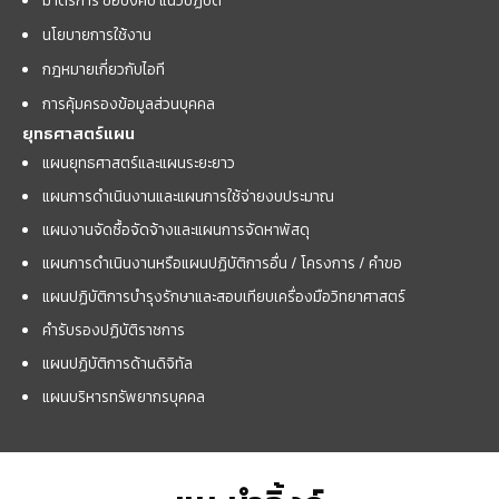
นโยบายการใช้งาน
กฎหมายเกี่ยวกับไอที
การคุ้มครองข้อมูลส่วนบุคคล
ยุทธศาสตร์แผน
แผนยุทธศาสตร์และแผนระยะยาว
แผนการดำเนินงานและแผนการใช้จ่ายงบประมาณ
แผนงานจัดซื้อจัดจ้างและแผนการจัดหาพัสดุ
แผนการดำเนินงานหรือแผนปฏิบัติการอื่น / โครงการ / คำขอ
แผนปฏิบัติการบำรุงรักษาและสอบเทียบเครื่องมือวิทยาศาสตร์
คำรับรองปฏิบัติราชการ
แผนปฏิบัติการด้านดิจิทัล
แผนบริหารทรัพยากรบุคคล