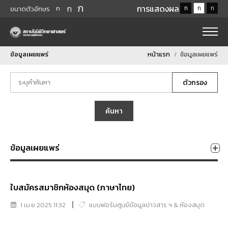
ก
ก
การแสดงผล
ก
ก
ก
ก
ขนาดตัวอักษร
ข้อมูลเผยแพร่
หน้าแรก
ข้อมูลเผยแพร่
ตัวกรอง
ค้นหา
ข้อมูลเผยแพร่
ใบสมัครสมาชิกห้องสมุด (ภาษาไทย)
1 เม.ย 2025 11:32
แบบฟอร์มศูนย์ข้อมูลข่าวสาร ฯ & ห้องสมุด