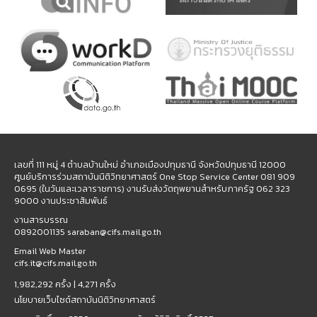
เลขที่ 111 หมู่ 4 ตำบลบ้านใหม่ อำเภอเมืองปทุมธานี จังหวัดปทุมธานี 12000
ศูนย์บริการร่วมสถาบันนิติวิทยาศาสตร์ One Stop Service Center 081 909
0695 (ในวันและเวลาราชการ) งานรับส่งวัตถุพยานสำหรับภาครัฐ 062 323
9000 งานประชาสัมพันธ์
งานสารบรรณ
0892001135 saraban@cifs.mail.go.th
Email Web Master
cifs.it@cifs.mail.go.th
1,982,292 ครั้ง |
4,271 ครั้ง
นโยบายเว็บไซต์สถาบันนิติวิทยาศาสตร์