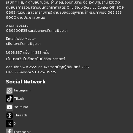
เลขที่ 111 หมู่ 4 ตำบลบ้านใหม่ อำเภอเมืองปทุมธานี จังหวัดปทุมธานี 12000
ศูนย์บริการร่วมสถาบันนิติวิทยาศาสตร์ One Stop Service Center 081 909
0695 (ในวันและเวลาราชการ) งานรับส่งวัตถุพยานสำหรับภาครัฐ 062 323
9000 งานประชาสัมพันธ์
งานสารบรรณ
0892001135 saraban@cifs.mail.go.th
Email Web Master
cifs.it@cifs.mail.go.th
1,995,337 ครั้ง |
4,353 ครั้ง
นโยบายเว็บไซต์สถาบันนิติวิทยาศาสตร์
สงวนสิทธิ์ พ.ศ.2559 ตามพระราชบัญญัติลิขสิทธิ์ 2537
CIFS E-Service 5.1.8 25/09/25
Social Network
Instagram
Tiktok
Youtube
Threads
X
Facebook