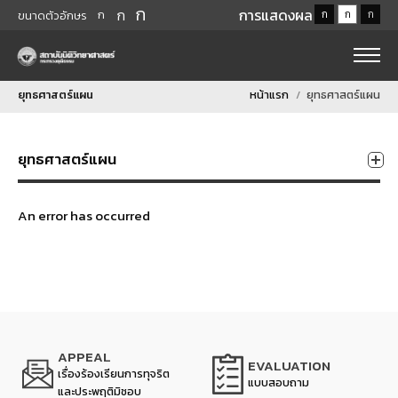
ก
ก
การแสดงผล
ก
ก
ก
ก
ขนาดตัวอักษร
ยุทธศาสตร์แผน
หน้าแรก
ยุทธศาสตร์แผน
ยุทธศาสตร์แผน
An error has occurred
APPEAL
EVALUATION
เรื่องร้องเรียนการทุจริต
แบบสอบถาม
และประพฤติมิชอบ