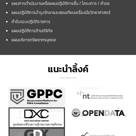
แผนการดำเนินงานหรือแผนปฏิบัติการอื่น / โครงการ / คำขอ
แผนปฏิบัติการบำรุงรักษาและสอบเทียบเครื่องมือวิทยาศาสตร์
คำรับรองปฏิบัติราชการ
แผนปฏิบัติการด้านดิจิทัล
แผนบริหารทรัพยากรบุคคล
แนะนำลิ้งค์