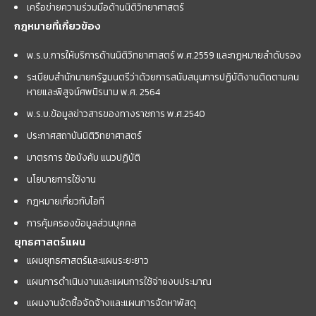
เครือข่ายความร่วมมือด้านนิติวิทยาศาสตร์
กฎหมายที่เกี่ยวข้อง
พ.ร.บ.การให้บริการด้านนิติวิทยาศาสตร์ พ.ศ.2559 และกฏหมายลำดับรอง
ระเบียบสำนักนายกรัฐมนตรีว่าด้วยการสนับสนุนการปฏิบัติงานติดตามคน
หายและพิสูจน์ศพนิรนาม พ.ศ. 2564
พ.ร.บ.ข้อมูลข่าวสารของทางราชการ พ.ศ.2540
ประกาศสถาบันนิติวิทยาศาสตร์
มาตรการ ข้อบังคับ แนวปฏิบัติ
นโยบายการใช้งาน
กฎหมายเกี่ยวกับไอที
การคุ้มครองข้อมูลส่วนบุคคล
ยุทธศาสตร์แผน
แผนยุทธศาสตร์และแผนระยะยาว
แผนการดำเนินงานและแผนการใช้จ่ายงบประมาณ
แผนงานจัดซื้อจัดจ้างและแผนการจัดหาพัสดุ