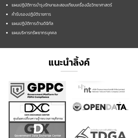
แผนปฏิบัติการบำรุงรักษาและสอบเทียบเครื่องมือวิทยาศาสตร์
คำรับรองปฏิบัติราชการ
แผนปฏิบัติการด้านดิจิทัล
แผนบริหารทรัพยากรบุคคล
แนะนำลิ้งค์