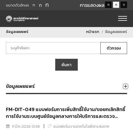
ก
ก
การแสดงผล
ก
ก
ก
ก
ขนาดตัวอักษร
ข้อมูลเผยแพร่
หน้าแรก
ข้อมูลเผยแพร่
ตัวกรอง
ค้นหา
ข้อมูลเผยแพร่
FM-DIT-049 แบบฟอร์มการเพิ่มสิทธิ์ใช้งาน/ขอยกเลิกสิทธิ์
การใช้งานระบบศูนย์ข้อมูลกลางการให้บริการและตรวจ
พิสูจน์ทางนิติวิทยาศาสตร์ (FSSC) ภายในหน่วยงาน
11 มี.ค 2026 13:38
แบบฟอร์มงานเทคโนโลยีสารสนเทศ