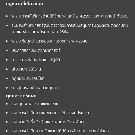
กฎหมายที่เกี่ยวข้อง
พ.ร.บ.การให้บริการด้านนิติวิทยาศาสตร์ พ.ศ.2559 และกฏหมายลำดับรอง
ระเบียบสำนักนายกรัฐมนตรีว่าด้วยการสนับสนุนการปฏิบัติงานติดตามคน
หายและพิสูจน์ศพนิรนาม พ.ศ. 2564
พ.ร.บ.ข้อมูลข่าวสารของทางราชการ พ.ศ.2540
ประกาศสถาบันนิติวิทยาศาสตร์
มาตรการ ข้อบังคับ แนวปฏิบัติ
นโยบายการใช้งาน
กฎหมายเกี่ยวกับไอที
การคุ้มครองข้อมูลส่วนบุคคล
ยุทธศาสตร์แผน
แผนยุทธศาสตร์และแผนระยะยาว
แผนการดำเนินงานและแผนการใช้จ่ายงบประมาณ
แผนงานจัดซื้อจัดจ้างและแผนการจัดหาพัสดุ
แผนการดำเนินงานหรือแผนปฏิบัติการอื่น / โครงการ / คำขอ