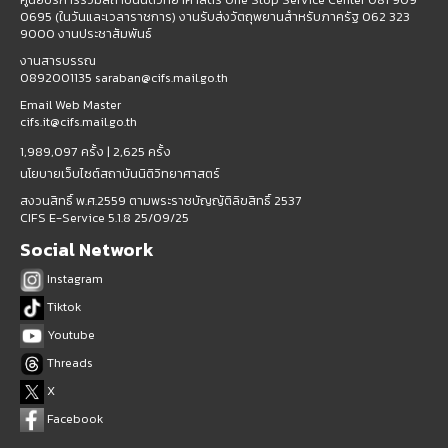
0695 (ในวันและเวลาราชการ) งานรับส่งวัตถุพยานสำหรับภาครัฐ 062 323
9000 งานประชาสัมพันธ์
งานสารบรรณ
0892001135 saraban@cifs.mail.go.th
Email Web Master
cifs.it@cifs.mail.go.th
1,989,097 ครั้ง |
2,625 ครั้ง
นโยบายเว็บไซต์สถาบันนิติวิทยาศาสตร์
สงวนสิทธิ์ พ.ศ.2559 ตามพระราชบัญญัติลิขสิทธิ์ 2537
CIFS E-Service 5.1.8 25/09/25
Social Network
Instagram
Tiktok
Youtube
Threads
X
Facebook