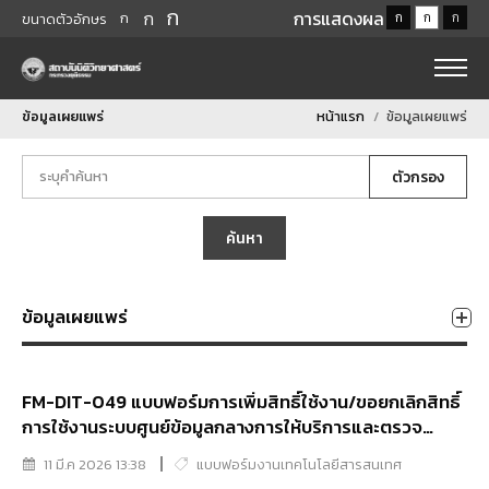
ก
ก
การแสดงผล
ก
ก
ก
ก
ขนาดตัวอักษร
ข้อมูลเผยแพร่
หน้าแรก
ข้อมูลเผยแพร่
ตัวกรอง
ค้นหา
ข้อมูลเผยแพร่
FM-DIT-049 แบบฟอร์มการเพิ่มสิทธิ์ใช้งาน/ขอยกเลิกสิทธิ์
การใช้งานระบบศูนย์ข้อมูลกลางการให้บริการและตรวจ
พิสูจน์ทางนิติวิทยาศาสตร์ (FSSC) ภายในหน่วยงาน
11 มี.ค 2026 13:38
แบบฟอร์มงานเทคโนโลยีสารสนเทศ