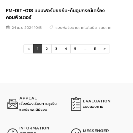
FM-DIT-018 แบบฟอร์มขอยืม-คืนอุปกรณ์เครื่อง
คอมพิวเตอร์
24 เม.ย 2024 10:13
แบบฟอร์มงานเทคโนโลยีสารสนเทศ
«
1
2
3
4
5
...
11
»
APPEAL
EVALUATION
เรื่องร้องเรียนการทุจริต
แบบสอบถาม
และประพฤติมิชอบ
INFORMATION
MESSENGER