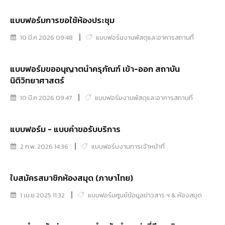
แบบฟอร์มการขอใช้ห้องประชุม
10 มี.ค 2026 09:48
แบบฟอร์มงานพัสดุและอาคารสถานที่
แบบฟอร์มขออนุญาตนำครุภัณฑ์ เข้า-ออก สถาบัน
นิติวิทยาศาสตร์
10 มี.ค 2026 09:47
แบบฟอร์มงานพัสดุและอาคารสถานที่
แบบฟอร์ม - แบบคำขอรับบริการ
2 ก.พ. 2026 14:36
แบบฟอร์มงานการเจ้าหน้าที่
ใบสมัครสมาชิกห้องสมุด (ภาษาไทย)
1 เม.ย 2025 11:32
แบบฟอร์มศูนย์ข้อมูลข่าวสาร ฯ & ห้องสมุด