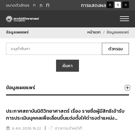
ก
ก
การแสดงผล
ก
ก
ก
ก
ขนาดตัวอักษร
ข้อมูลเผยแพร่
หน้าแรก
ข้อมูลเผยแพร่
ตัวกรอง
ค้นหา
ข้อมูลเผยแพร่
ประกาศสถาบันนิติวิทยาศาสตร์ เรื่อง รายชื่อผู้มีสิทธิเข้ารับ
การประเมินบุคคลเพื่อเลื่อนขึ้นแต่งตั้งให้ดำรงตำแหน่ง
ประเภทวิชาการ ระดับเชี่ยวชาญ ของสถาบันนิติวิทยาศาสตร์
6 ส.ค. 2026 16:22
ข่าวการเจ้าหน้าที่