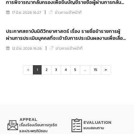
การพิจารณากลั่นกรองเพื่อขึ้นบัญชีรายชื่ิอผู้ผ่านการกลั่น
กรองเพื่อแต่งตั้งให้ดำรงตำแหน่งประเภทอำนวยการ ระดับ
17 มิ.ย. 2026 16:27
ข่าวการเจ้าหน้าที่
ต้น ของสถาบันนิติวิทยาศาสตร์และกำหนดวัน เวลา และ
สถานที่ เข้ารับการพิจารณากลั่นกรองฯ
ประกาศสถาบันนิติวิทยาศาสตร์ เรื่อง รายชื่อข้าราชการผู้
ผ่านการประเมินบุคคลที่จะเข้ารับการประเมินผลงานเพื่อเลื่อน
ขึ้นแต่งตั้งให้ดำรงตำแหน่งนักนิติวิทยาศาสตร์ชำนาญการ
12 มิ.ย. 2026 16:26
ข่าวการเจ้าหน้าที่
«
1
2
3
4
5
...
15
»
APPEAL
EVALUATION
เรื่องร้องเรียนการทุจริต
แบบสอบถาม
และประพฤติมิชอบ