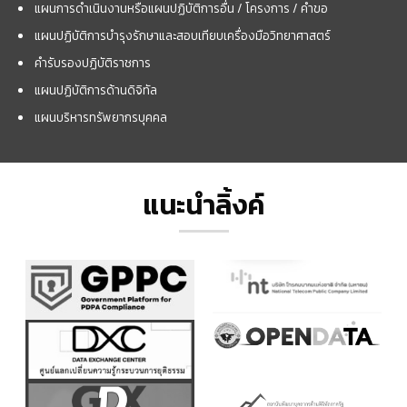
แผนการดำเนินงานหรือแผนปฏิบัติการอื่น / โครงการ / คำขอ
แผนปฏิบัติการบำรุงรักษาและสอบเทียบเครื่องมือวิทยาศาสตร์
คำรับรองปฏิบัติราชการ
แผนปฏิบัติการด้านดิจิทัล
แผนบริหารทรัพยากรบุคคล
แนะนำลิ้งค์