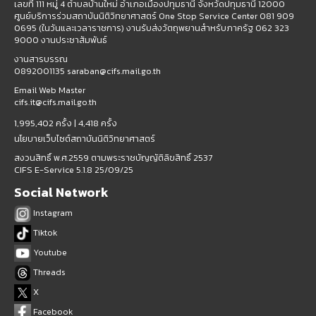
เลขที่ 111 หมู่ 4 ตำบลบ้านใหม่ อำเภอเมืองปทุมธานี จังหวัดปทุมธานี 12000
ศูนย์บริการร่วมสถาบันนิติวิทยาศาสตร์ One Stop Service Center 081 909
0695 (ในวันและเวลาราชการ) งานรับส่งวัตถุพยานสำหรับภาครัฐ 062 323
9000 งานประชาสัมพันธ์
งานสารบรรณ
0892001135 saraban@cifs.mail.go.th
Email Web Master
cifs.it@cifs.mail.go.th
1,995,402 ครั้ง |
4,418 ครั้ง
นโยบายเว็บไซต์สถาบันนิติวิทยาศาสตร์
สงวนสิทธิ์ พ.ศ.2559 ตามพระราชบัญญัติลิขสิทธิ์ 2537
CIFS E-Service 5.1.8 25/09/25
Social Network
Instagram
Tiktok
Youtube
Threads
X
Facebook