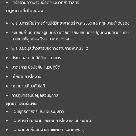
เครือข่ายความร่วมมือด้านนิติวิทยาศาสตร์
กฎหมายที่เกี่ยวข้อง
พ.ร.บ.การให้บริการด้านนิติวิทยาศาสตร์ พ.ศ.2559 และกฏหมายลำดับรอง
ระเบียบสำนักนายกรัฐมนตรีว่าด้วยการสนับสนุนการปฏิบัติงานติดตามคน
หายและพิสูจน์ศพนิรนาม พ.ศ. 2564
พ.ร.บ.ข้อมูลข่าวสารของทางราชการ พ.ศ.2540
ประกาศสถาบันนิติวิทยาศาสตร์
มาตรการ ข้อบังคับ แนวปฏิบัติ
นโยบายการใช้งาน
กฎหมายเกี่ยวกับไอที
การคุ้มครองข้อมูลส่วนบุคคล
ยุทธศาสตร์แผน
แผนยุทธศาสตร์และแผนระยะยาว
แผนการดำเนินงานและแผนการใช้จ่ายงบประมาณ
แผนงานจัดซื้อจัดจ้างและแผนการจัดหาพัสดุ