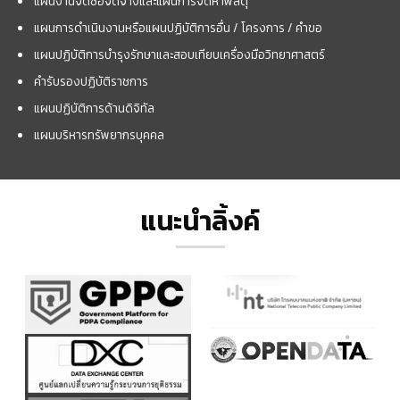
แผนงานจัดซื้อจัดจ้างและแผนการจัดหาพัสดุ
แผนการดำเนินงานหรือแผนปฏิบัติการอื่น / โครงการ / คำขอ
แผนปฏิบัติการบำรุงรักษาและสอบเทียบเครื่องมือวิทยาศาสตร์
คำรับรองปฏิบัติราชการ
แผนปฏิบัติการด้านดิจิทัล
แผนบริหารทรัพยากรบุคคล
แนะนำลิ้งค์