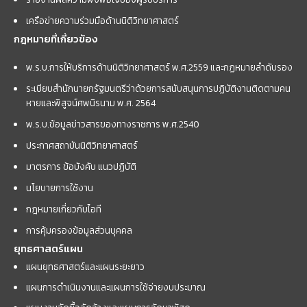
เครือข่ายความร่วมมือด้านนิติวิทยาศาสตร์
กฎหมายที่เกี่ยวข้อง
พ.ร.บ.การให้บริการด้านนิติวิทยาศาสตร์ พ.ศ.2559 และกฏหมายลำดับรอง
ระเบียบสำนักนายกรัฐมนตรีว่าด้วยการสนับสนุนการปฏิบัติงานติดตามคน
หายและพิสูจน์ศพนิรนาม พ.ศ. 2564
พ.ร.บ.ข้อมูลข่าวสารของทางราชการ พ.ศ.2540
ประกาศสถาบันนิติวิทยาศาสตร์
มาตรการ ข้อบังคับ แนวปฏิบัติ
นโยบายการใช้งาน
กฎหมายเกี่ยวกับไอที
การคุ้มครองข้อมูลส่วนบุคคล
ยุทธศาสตร์แผน
แผนยุทธศาสตร์และแผนระยะยาว
แผนการดำเนินงานและแผนการใช้จ่ายงบประมาณ