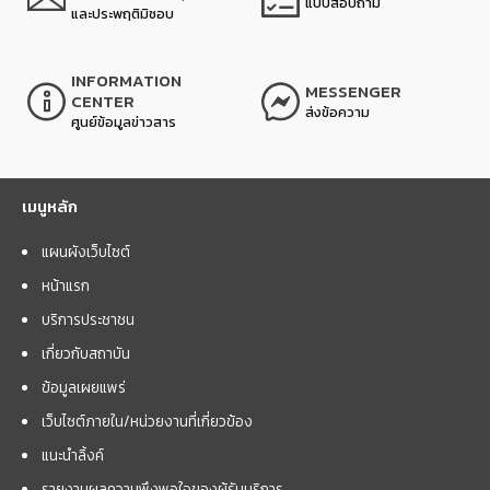
แบบสอบถาม
และประพฤติมิชอบ
INFORMATION
MESSENGER
CENTER
ส่งข้อความ
ศูนย์ข้อมูลข่าวสาร
เมนูหลัก
แผนผังเว็บไซต์
หน้าแรก
บริการประชาชน
เกี่ยวกับสถาบัน
ข้อมูลเผยแพร่
เว็บไซต์ภายใน/หน่วยงานที่เกี่ยวข้อง
แนะนำลิ้งค์
รายงานผลความพึงพอใจของผู้รับบริการ