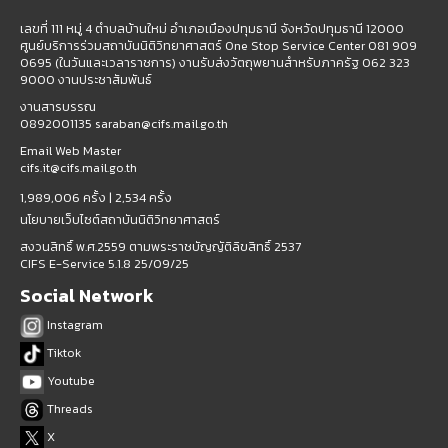
เลขที่ 111 หมู่ 4 ตำบลบ้านใหม่ อำเภอเมืองปทุมธานี จังหวัดปทุมธานี 12000
ศูนย์บริการร่วมสถาบันนิติวิทยาศาสตร์ One Stop Service Center 081 909
0695 (ในวันและเวลาราชการ) งานรับส่งวัตถุพยานสำหรับภาครัฐ 062 323
9000 งานประชาสัมพันธ์
งานสารบรรณ
0892001135 saraban@cifs.mail.go.th
Email Web Master
cifs.it@cifs.mail.go.th
1,989,006 ครั้ง |
2,534 ครั้ง
นโยบายเว็บไซต์สถาบันนิติวิทยาศาสตร์
สงวนสิทธิ์ พ.ศ.2559 ตามพระราชบัญญัติลิขสิทธิ์ 2537
CIFS E-Service 5.1.8 25/09/25
Social Network
Instagram
Tiktok
Youtube
Threads
X