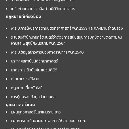
เครือข่ายความร่วมมือด้านนิติวิทยาศาสตร์
กฎหมายที่เกี่ยวข้อง
พ.ร.บ.การให้บริการด้านนิติวิทยาศาสตร์ พ.ศ.2559 และกฏหมายลำดับรอง
ระเบียบสำนักนายกรัฐมนตรีว่าด้วยการสนับสนุนการปฏิบัติงานติดตามคน
หายและพิสูจน์ศพนิรนาม พ.ศ. 2564
พ.ร.บ.ข้อมูลข่าวสารของทางราชการ พ.ศ.2540
ประกาศสถาบันนิติวิทยาศาสตร์
มาตรการ ข้อบังคับ แนวปฏิบัติ
นโยบายการใช้งาน
กฎหมายเกี่ยวกับไอที
การคุ้มครองข้อมูลส่วนบุคคล
ยุทธศาสตร์แผน
แผนยุทธศาสตร์และแผนระยะยาว
แผนการดำเนินงานและแผนการใช้จ่ายงบประมาณ