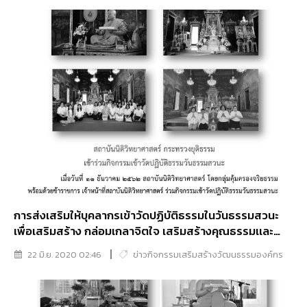
กรมหลวงราชสาริณีสิริพัชร มหาวัชรราชธิดา ให้หายจากพระ
อาการประชวรและมีพลานามัยสมบูรณ์แข็งแรงโดยเร็ววัน
การส่งเสริมให้บุคลากรเข้าวัดปฏิบัติธรรมในวันธรรมสวนะ
เพื่อเสริมสร้าง กล่อมเกลาจิตใจ เสริมสร้างคุณธรรมเเละ
ความโปร่งใส ประจำปีงบประมาณ พ.ศ. 2563
22 มิ.ย. 2020 02:46
ข่าวกิจกรรมเสริมสร้างวัฒนธรรมองค์กร