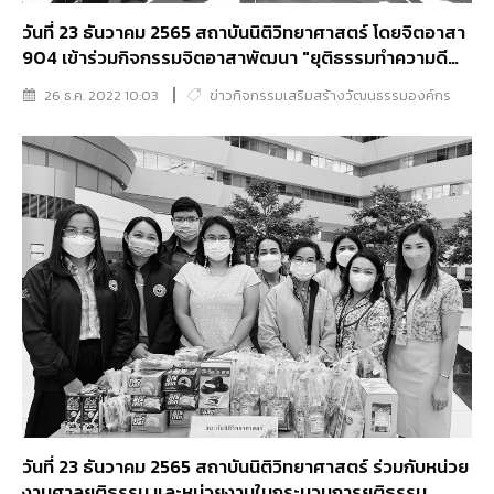
วันที่ 23 ธันวาคม 2565 สถาบันนิติวิทยาศาสตร์ โดยจิตอาสา
904 เข้าร่วมกิจกรรมจิตอาสาพัฒนา "ยุติธรรมทำความดี
ด้วยหัวใจ" ที่มุ่งเน้นการบำเพ็ญประโยชน์ต่อสาธารณะ เพื่อ
26 ธ.ค. 2022 10:03
ข่าวกิจกรรมเสริมสร้างวัฒนธรรมองค์กร
ถวายพระราชกุศลแด่สมเด็จพระเจ้าลูกเธอ เจ้าฟ้าพัชรกิติยา
ภา นเรนทิราเทพยวดี กรมหลวงราชสาริณีสิริพัชร มหาวัชร
ราชธิดา ให้หายจากพระอาการประชวร
วันที่ 23 ธันวาคม 2565 สถาบันนิติวิทยาศาสตร์ ร่วมกับหน่วย
งานศาลยุติธรรม และหน่วยงานในกระบวนการยุติธรรม