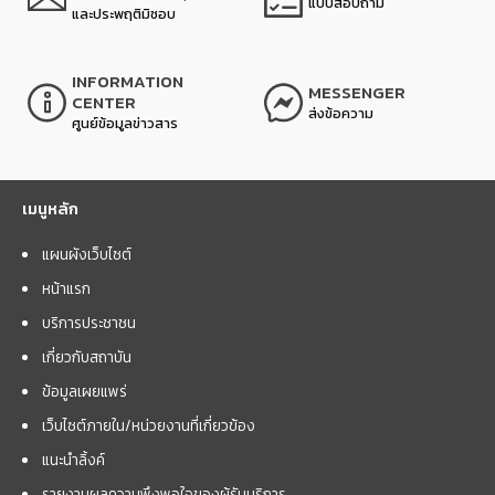
แบบสอบถาม
และประพฤติมิชอบ
INFORMATION
MESSENGER
CENTER
ส่งข้อความ
ศูนย์ข้อมูลข่าวสาร
เมนูหลัก
แผนผังเว็บไซต์
หน้าแรก
บริการประชาชน
เกี่ยวกับสถาบัน
ข้อมูลเผยแพร่
เว็บไซต์ภายใน/หน่วยงานที่เกี่ยวข้อง
แนะนำลิ้งค์
รายงานผลความพึงพอใจของผู้รับบริการ