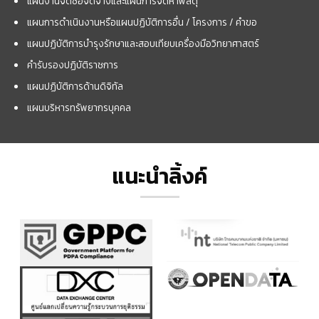
แผนงานจัดซื้อจัดจ้างและแผนการจัดหาพัสดุ
แผนการดำเนินงานหรือแผนปฏิบัติการอื่น / โครงการ / คำขอ
แผนปฏิบัติการบำรุงรักษาและสอบเทียบเครื่องมือวิทยาศาสตร์
คำรับรองปฏิบัติราชการ
แผนปฏิบัติการด้านดิจิทัล
แผนบริหารทรัพยากรบุคคล
แนะนำลิ้งค์