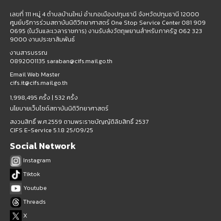
เลขที่ 111 หมู่ 4 ตำบลบ้านใหม่ อำเภอเมืองปทุมธานี จังหวัดปทุมธานี 12000
ศูนย์บริการร่วมสถาบันนิติวิทยาศาสตร์ One Stop Service Center 081 909
0695 (ในวันและเวลาราชการ) งานรับส่งวัตถุพยานสำหรับภาครัฐ 062 323
9000 งานประชาสัมพันธ์
งานสารบรรณ
0892001135 saraban@cifs.mail.go.th
Email Web Master
cifs.it@cifs.mail.go.th
1,998,495 ครั้ง |
532 ครั้ง
นโยบายเว็บไซต์สถาบันนิติวิทยาศาสตร์
สงวนสิทธิ์ พ.ศ.2559 ตามพระราชบัญญัติลิขสิทธิ์ 2537
CIFS E-Service 5.1.8 25/09/25
Social Network
Instagram
Tiktok
Youtube
Threads
X