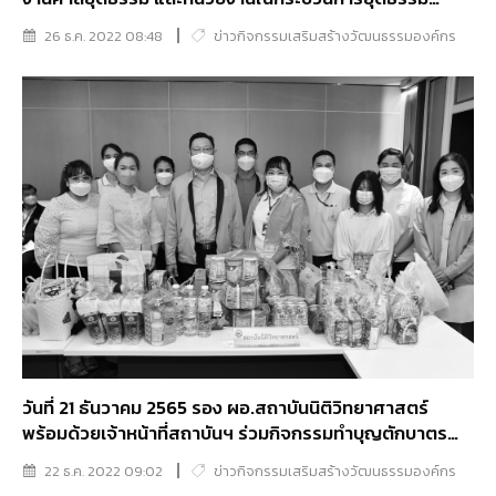
ทำบุญตักบาตร เพื่อถวายพระพรแด่สมเด็จพระเจ้าลูกเธอ
26 ธ.ค. 2022 08:48
ข่าวกิจกรรมเสริมสร้างวัฒนธรรมองค์กร
เจ้าฟ้าพัชรกิติยาภา นเรนทิราเทพยวดี กรมหลวงราชสาริณี
สิริพัชร มหาวัชรราชธิดา ให้หายจากพระอาการประชวร
วันที่ 21 ธันวาคม 2565 รอง ผอ.สถาบันนิติวิทยาศาสตร์
พร้อมด้วยเจ้าหน้าที่สถาบันฯ ร่วมกิจกรรมทำบุญตักบาตร
และร่วมสวดมนต์ โพชฌังคปริตรถวายเป็นพระราชกุศลแด่
22 ธ.ค. 2022 09:02
ข่าวกิจกรรมเสริมสร้างวัฒนธรรมองค์กร
สมเด็จพระเจ้าลูกเธอ เจ้าฟ้าพัชรกิติยาภา นเรนทิราเทพยวดี