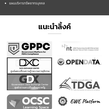
แผนบริหารทรัพยากรบุคคล
แนะนำลิ้งค์