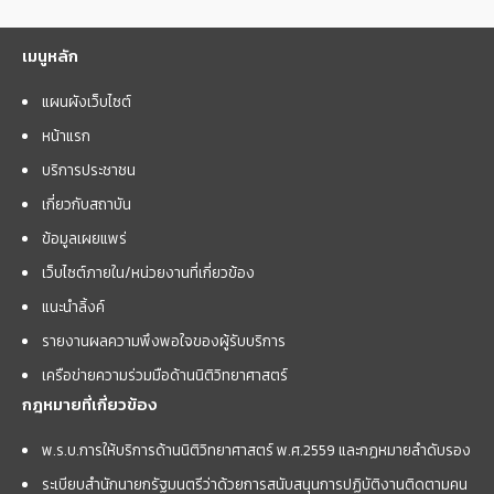
เมนูหลัก
แผนผังเว็บไซต์
หน้าแรก
บริการประชาชน
เกี่ยวกับสถาบัน
ข้อมูลเผยแพร่
เว็บไซต์ภายใน/หน่วยงานที่เกี่ยวข้อง
แนะนำลิ้งค์
รายงานผลความพึงพอใจของผู้รับบริการ
เครือข่ายความร่วมมือด้านนิติวิทยาศาสตร์
กฎหมายที่เกี่ยวข้อง
พ.ร.บ.การให้บริการด้านนิติวิทยาศาสตร์ พ.ศ.2559 และกฏหมายลำดับรอง
ระเบียบสำนักนายกรัฐมนตรีว่าด้วยการสนับสนุนการปฏิบัติงานติดตามคน