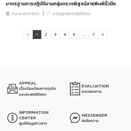
มาตรฐานการปฏิบัติงานกลุ่มตรวจพิสูจน์ลายพิมพ์นิ้วมือ
5 เม.ย 2024 15:57
มาตรฐานการปฏิบัติงาน
«
1
2
3
4
5
...
7
»
APPEAL
EVALUATION
เรื่องร้องเรียนการทุจริต
แบบสอบถาม
และประพฤติมิชอบ
INFORMATION
MESSENGER
CENTER
ส่งข้อความ
ศูนย์ข้อมูลข่าวสาร