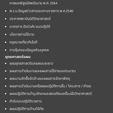
หายและพิสูจน์ศพนิรนาม พ.ศ. 2564
พ.ร.บ.ข้อมูลข่าวสารของทางราชการ พ.ศ.2540
ประกาศสถาบันนิติวิทยาศาสตร์
มาตรการ ข้อบังคับ แนวปฏิบัติ
นโยบายการใช้งาน
กฎหมายเกี่ยวกับไอที
การคุ้มครองข้อมูลส่วนบุคคล
ยุทธศาสตร์แผน
แผนยุทธศาสตร์และแผนระยะยาว
แผนการดำเนินงานและแผนการใช้จ่ายงบประมาณ
แผนงานจัดซื้อจัดจ้างและแผนการจัดหาพัสดุ
แผนการดำเนินงานหรือแผนปฏิบัติการอื่น / โครงการ / คำขอ
แผนปฏิบัติการบำรุงรักษาและสอบเทียบเครื่องมือวิทยาศาสตร์
คำรับรองปฏิบัติราชการ
แผนปฏิบัติการด้านดิจิทัล