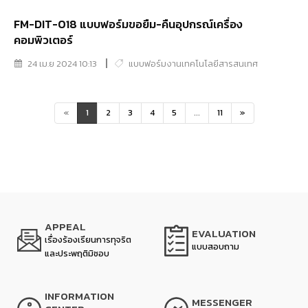
FM-DIT-018 แบบฟอร์มขอยืม-คืนอุปกรณ์เครื่อง
คอมพิวเตอร์
24 เม.ย 2024 10:13
แบบฟอร์มงานเทคโนโลยีสารสนเทศ
«
1
2
3
4
5
...
11
»
APPEAL
EVALUATION
เรื่องร้องเรียนการทุจริต
แบบสอบถาม
และประพฤติมิชอบ
INFORMATION
MESSENGER