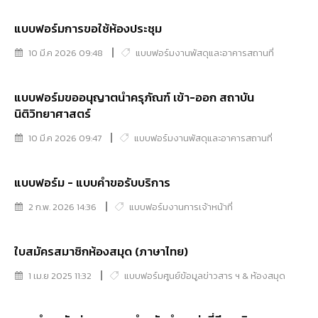
แบบฟอร์มการขอใช้ห้องประชุม
10 มี.ค 2026 09:48
แบบฟอร์มงานพัสดุและอาคารสถานที่
แบบฟอร์มขออนุญาตนำครุภัณฑ์ เข้า-ออก สถาบัน
นิติวิทยาศาสตร์
10 มี.ค 2026 09:47
แบบฟอร์มงานพัสดุและอาคารสถานที่
แบบฟอร์ม - แบบคำขอรับบริการ
2 ก.พ. 2026 14:36
แบบฟอร์มงานการเจ้าหน้าที่
ใบสมัครสมาชิกห้องสมุด (ภาษาไทย)
1 เม.ย 2025 11:32
แบบฟอร์มศูนย์ข้อมูลข่าวสาร ฯ & ห้องสมุด