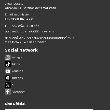
งานสารบรรณ
0892001135 saraban@cifs.mail.go.th
Email Web Master
cifs.it@cifs.mail.go.th
1,981,552 ครั้ง |
3,531 ครั้ง
นโยบายเว็บไซต์สถาบันนิติวิทยาศาสตร์
สงวนสิทธิ์ พ.ศ.2559 ตามพระราชบัญญัติลิขสิทธิ์ 2537
CIFS E-Service 5.1.8 25/09/25
Social Network
Instagram
Tiktok
Youtube
Threads
X
Facebook
Line Official