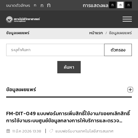
ก
ก
การแสดงผล
ก
ก
ก
ก
ขนาดตัวอักษร
ข้อมูลเผยแพร่
หน้าแรก
ข้อมูลเผยแพร่
ตัวกรอง
ค้นหา
ข้อมูลเผยแพร่
FM-DIT-049 แบบฟอร์มการเพิ่มสิทธิ์ใช้งาน/ขอยกเลิกสิทธิ์
การใช้งานระบบศูนย์ข้อมูลกลางการให้บริการและตรวจ
พิสูจน์ทางนิติวิทยาศาสตร์ (FSSC) ภายในหน่วยงาน
11 มี.ค 2026 13:38
แบบฟอร์มงานเทคโนโลยีสารสนเทศ