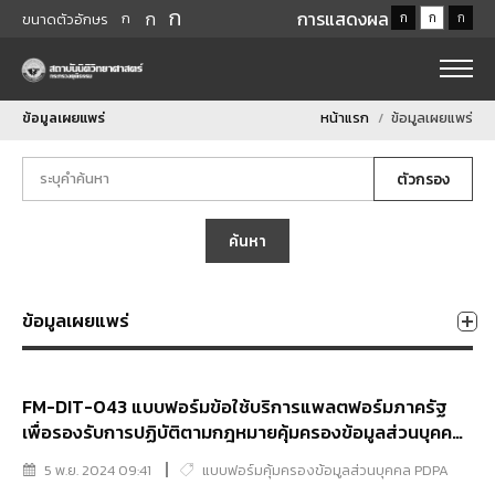
ก
ก
การแสดงผล
ก
ก
ก
ก
ขนาดตัวอักษร
ข้อมูลเผยแพร่
หน้าแรก
ข้อมูลเผยแพร่
ตัวกรอง
ค้นหา
ข้อมูลเผยแพร่
FM-DIT-043 แบบฟอร์มข้อใช้บริการแพลตฟอร์มภาครัฐ
เพื่อรองรับการปฏิบัติตามกฎหมายคุ้มครองข้อมูลส่วนบุคคล
GPPC
5 พ.ย. 2024 09:41
แบบฟอร์มคุ้มครองข้อมูลส่วนบุคคล PDPA