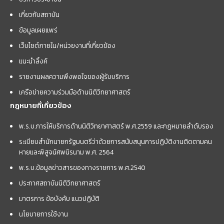
เกี่ยวกับสถาบัน
ข้อมูลเผยแพร่
เว็บไซต์ภายใน/หน่วยงานที่เกี่ยวข้อง
แนะนำลิ้งค์
รายงานผลความพึงพอใจของผู้รับบริการ
เครือข่ายความร่วมมือด้านนิติวิทยาศาสตร์
กฎหมายที่เกี่ยวข้อง
พ.ร.บ.การให้บริการด้านนิติวิทยาศาสตร์ พ.ศ.2559 และกฏหมายลำดับรอง
ระเบียบสำนักนายกรัฐมนตรีว่าด้วยการสนับสนุนการปฏิบัติงานติดตามคน
หายและพิสูจน์ศพนิรนาม พ.ศ. 2564
พ.ร.บ.ข้อมูลข่าวสารของทางราชการ พ.ศ.2540
ประกาศสถาบันนิติวิทยาศาสตร์
มาตรการ ข้อบังคับ แนวปฏิบัติ
นโยบายการใช้งาน