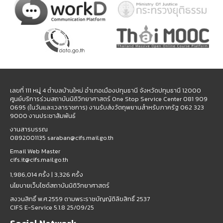
เลขที่ 111 หมู่ 4 ตำบลบ้านใหม่ อำเภอเมืองปทุมธานี จังหวัดปทุมธานี 12000
ศูนย์บริการร่วมสถาบันนิติวิทยาศาสตร์ One Stop Service Center 081 909
0695 (ในวันและเวลาราชการ) งานรับส่งวัตถุพยานสำหรับภาครัฐ 062 323
9000 งานประชาสัมพันธ์
งานสารบรรณ
0892001135 saraban@cifs.mail.go.th
Email Web Master
cifs.it@cifs.mail.go.th
1,986,014 ครั้ง |
3,326 ครั้ง
นโยบายเว็บไซต์สถาบันนิติวิทยาศาสตร์
สงวนสิทธิ์ พ.ศ.2559 ตามพระราชบัญญัติลิขสิทธิ์ 2537
CIFS E-Service 5.1.8 25/09/25