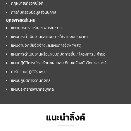
กฎหมายเกี่ยวกับไอที
การคุ้มครองข้อมูลส่วนบุคคล
ยุทธศาสตร์แผน
แผนยุทธศาสตร์และแผนระยะยาว
แผนการดำเนินงานและแผนการใช้จ่ายงบประมาณ
แผนงานจัดซื้อจัดจ้างและแผนการจัดหาพัสดุ
แผนการดำเนินงานหรือแผนปฏิบัติการอื่น / โครงการ / คำขอ
แผนปฏิบัติการบำรุงรักษาและสอบเทียบเครื่องมือวิทยาศาสตร์
คำรับรองปฏิบัติราชการ
แผนปฏิบัติการด้านดิจิทัล
แผนบริหารทรัพยากรบุคคล
แนะนำลิ้งค์