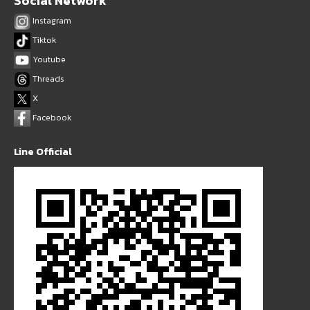
Social Network
Instagram
Tiktok
Youtube
Threads
X
Facebook
Line Official