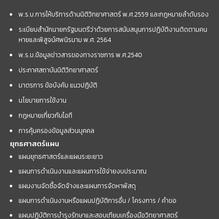
พ.ร.บ.การให้บริการด้านนิติวิทยาศาสตร์ พ.ศ.2559 และกฏหมายลำดับรอง
ระเบียบสำนักนายกรัฐมนตรีว่าด้วยการสนับสนุนการปฏิบัติงานติดตามคน
หายและพิสูจน์ศพนิรนาม พ.ศ. 2564
พ.ร.บ.ข้อมูลข่าวสารของทางราชการ พ.ศ.2540
ประกาศสถาบันนิติวิทยาศาสตร์
มาตรการ ข้อบังคับ แนวปฏิบัติ
นโยบายการใช้งาน
กฎหมายเกี่ยวกับไอที
การคุ้มครองข้อมูลส่วนบุคคล
ยุทธศาสตร์แผน
แผนยุทธศาสตร์และแผนระยะยาว
แผนการดำเนินงานและแผนการใช้จ่ายงบประมาณ
แผนงานจัดซื้อจัดจ้างและแผนการจัดหาพัสดุ
แผนการดำเนินงานหรือแผนปฏิบัติการอื่น / โครงการ / คำขอ
แผนปฏิบัติการบำรุงรักษาและสอบเทียบเครื่องมือวิทยาศาสตร์