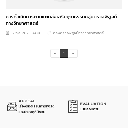
การดำเนินการตามแผนส่งเสริมคุณธรรมกลุ่มตรวจพิสูจน์
ทางวิทยาศาสตร์
12 ก.ค. 2023 14:09
กองตรวจพิสูจน์ทางวิทยาศาสตร์
«
1
»
APPEAL
EVALUATION
เรื่องร้องเรียนการทุจริต
แบบสอบถาม
และประพฤติมิชอบ