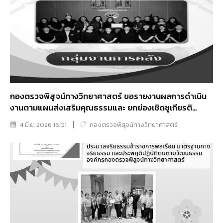
กองตรวจพิสูจน์ทางวิทยาศาสตร์ ขอรายงานผลการดำเนิน
งานตามแผนส่งเสริมคุณธรรมและ ยกย่องเชิดชูเกียรติ
บุคลากรที่มีความประพฤติดี และหน่วยงานที่ดำเนินการขับ
4 มิ.ย. 2026 16:01
กองตรวจพิสูจน์ทางวิทยาศาสตร์
เคลื่อนคุณธรรมตามเป้าหมาย 5 ประการ “พอเพียง วินัย
สุจริต จิตอาสา กตัญญู” ประจำปีงบประมาณ พ.ศ. 2569