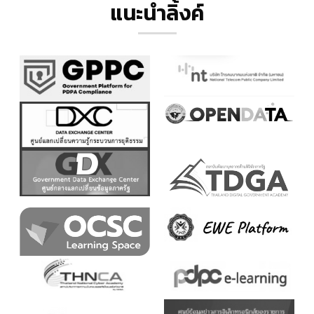
แนะนำลิ้งค์