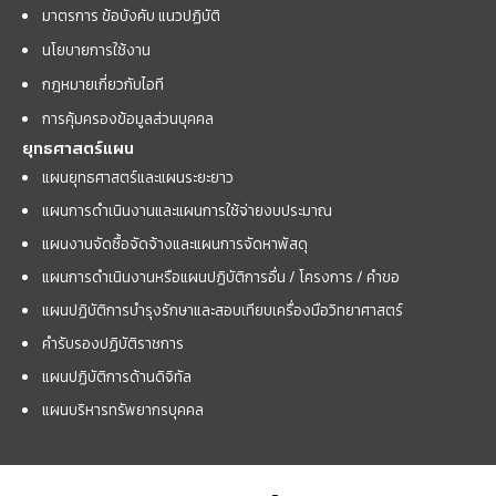
มาตรการ ข้อบังคับ แนวปฏิบัติ
นโยบายการใช้งาน
กฎหมายเกี่ยวกับไอที
การคุ้มครองข้อมูลส่วนบุคคล
ยุทธศาสตร์แผน
แผนยุทธศาสตร์และแผนระยะยาว
แผนการดำเนินงานและแผนการใช้จ่ายงบประมาณ
แผนงานจัดซื้อจัดจ้างและแผนการจัดหาพัสดุ
แผนการดำเนินงานหรือแผนปฏิบัติการอื่น / โครงการ / คำขอ
แผนปฏิบัติการบำรุงรักษาและสอบเทียบเครื่องมือวิทยาศาสตร์
คำรับรองปฏิบัติราชการ
แผนปฏิบัติการด้านดิจิทัล
แผนบริหารทรัพยากรบุคคล