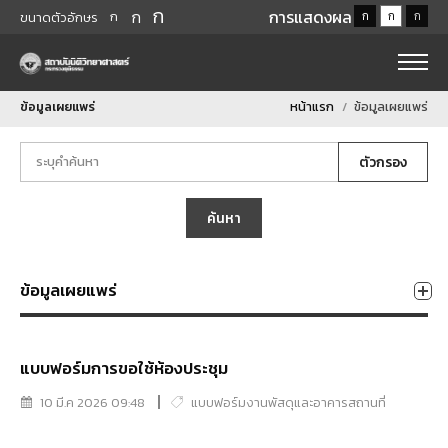
ก
ก
การแสดงผล
ก
ก
ก
ก
ขนาดตัวอักษร
ข้อมูลเผยแพร่
หน้าแรก
ข้อมูลเผยแพร่
ตัวกรอง
ค้นหา
ข้อมูลเผยแพร่
แบบฟอร์มการขอใช้ห้องประชุม
10 มี.ค 2026 09:48
แบบฟอร์มงานพัสดุและอาคารสถานที่