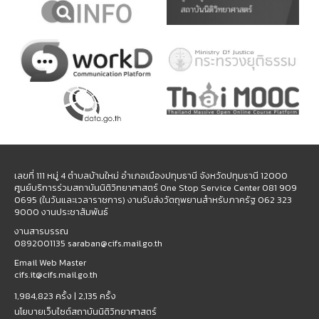
เลขที่ 111 หมู่ 4 ตำบลบ้านใหม่ อำเภอเมืองปทุมธานี จังหวัดปทุมธานี 12000
ศูนย์บริการร่วมสถาบันนิติวิทยาศาสตร์ One Stop Service Center 081 909
0695 (ในวันและเวลาราชการ) งานรับส่งวัตถุพยานสำหรับภาครัฐ 062 323
9000 งานประชาสัมพันธ์
งานสารบรรณ
0892001135 saraban@cifs.mail.go.th
Email Web Master
cifs.it@cifs.mail.go.th
1,984,823 ครั้ง |
2,135 ครั้ง
นโยบายเว็บไซต์สถาบันนิติวิทยาศาสตร์