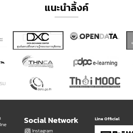
แนะนำลิ้งค์
ด
Social Network
Line Official
 One
Instagram