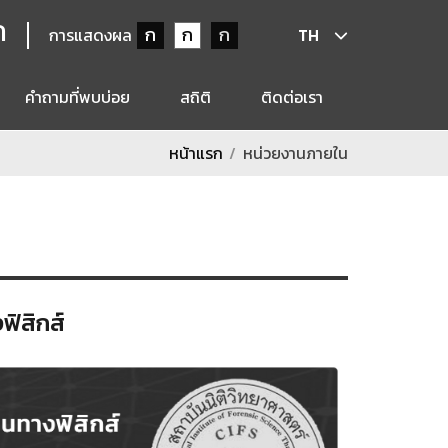
ก
ก
ก
ก
การแสดงผล
TH
คำถามที่พบบ่อย
สถิติ
ติดต่อเรา
หน้าแรก
หน่วยงานภายใน
ฟิสิกส์