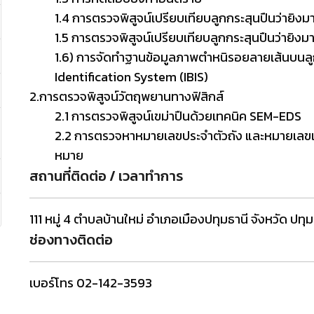
1.4
การตรวจพิสูจน์เปรียบเทียบลูกกระสุนปืนว่ายิงม
1.
5
การตรวจพิสูจน์เปรียบเทียบลูกกระสุนปืนว่ายิงม
1.
6)
การจัดทำฐานข้อมูลภาพตำหนิรอยลายเส้นบนลู
Identification System (IBIS)
2.
การตรวจพิสูจน์วัตถุพยานทางฟิสิกส์
2.
1
การตรวจพิสูจน์เขม่าปืนด้วยเทคนิค
SEM-EDS
2.
2
การตรวจหาหมายเลขประจำตัวถัง และหมายเลขเค
หมาย
สถานที่ติดต่อ / เวลาทำการ
111 หมู่ 4 ตำบลบ้านใหม่ อำเภอเมืองปทุมธานี จังหวัด ปท
ช่องทางติดต่อ
เบอร์โทร 02-142-3593