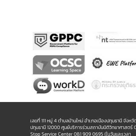
เลขที่ 111 หมู่ 4 ตำบลบ้านใหม่ อำเภอเมืองปทุมธานี จังหวั
ปทุมธานี 12000 ศูนย์บริการร่วมสถาบันนิติวิทยาศาสตร์
Stop Service Center 081 909 0695 (ในวันและเวลา