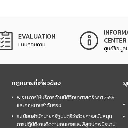
INFORM
EVALUATION
CENTER
แบบสอบถาม
ศูนย์ข้อมูล
กฎหมายที่เกี่ยวข้อง
ย
พ.ร.บ.การให้บริการด้านนิติวิทยาศาสตร์ พ.ศ.2559
และกฏหมายลำดับรอง
ระเบียบสำนักนายกรัฐมนตรีว่าด้วยการสนับสนุน
การปฏิบัติงานติดตามคนหายและพิสูจน์ศพนิรนาม