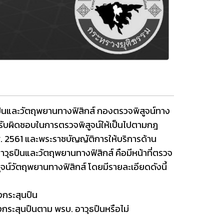
ืนและวัตถุพยานทางฟิสิกส์ กองตรวจพิสูจน์ทาง
ามรับผิดชอบในการตรวจพิสูจน์ให้เป็นไปตามกฎ
ศ
. 2561
และพระราชบัญญัติการให้บริการด้าน
์อาวุธปืนและวัตถุพยานทางฟิสิกส์ คือมีหน้าที่ตรวจ
ูจน์วัตถุพยานทางฟิสิกส์ โดยมีรายละเอียดดังนี้
งกระสุนปืน
องกระสุนปืนตาม พรบ
.
อาวุธปืนหรือไม่