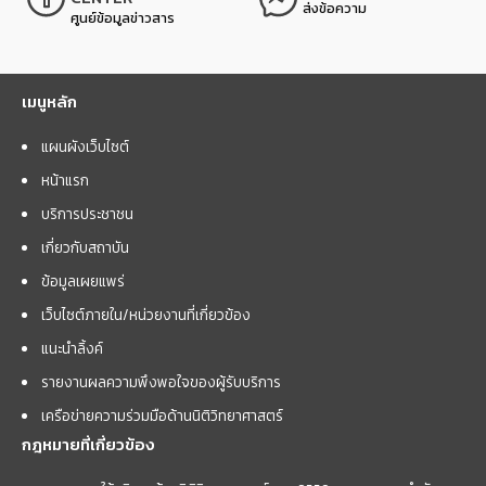
ส่งข้อความ
ศูนย์ข้อมูลข่าวสาร
เมนูหลัก
แผนผังเว็บไซต์
หน้าแรก
บริการประชาชน
เกี่ยวกับสถาบัน
ข้อมูลเผยแพร่
เว็บไซต์ภายใน/หน่วยงานที่เกี่ยวข้อง
แนะนำลิ้งค์
รายงานผลความพึงพอใจของผู้รับบริการ
เครือข่ายความร่วมมือด้านนิติวิทยาศาสตร์
กฎหมายที่เกี่ยวข้อง