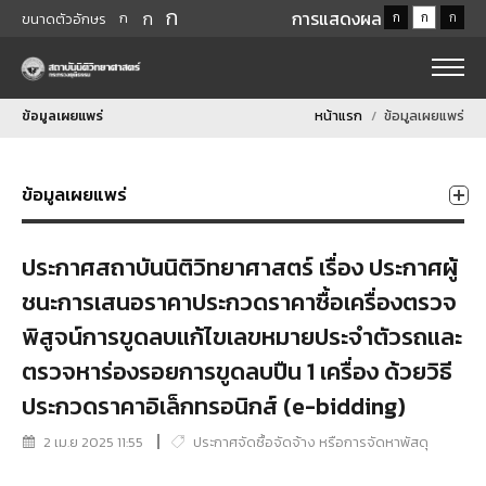
ก
ก
การแสดงผล
ก
ก
ก
ก
ขนาดตัวอักษร
ข้อมูลเผยแพร่
หน้าแรก
ข้อมูลเผยแพร่
ข้อมูลเผยแพร่
ประกาศสถาบันนิติวิทยาศาสตร์ เรื่อง ประกาศผู้
ชนะการเสนอราคาประกวดราคาซื้อเครื่องตรวจ
พิสูจน์การขูดลบแก้ไขเลขหมายประจำตัวรถและ
ตรวจหาร่องรอยการขูดลบปืน 1 เครื่อง ด้วยวิธี
ประกวดราคาอิเล็กทรอนิกส์ (e-bidding)
2 เม.ย 2025 11:55
ประกาศจัดซื้อจัดจ้าง หรือการจัดหาพัสดุ