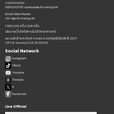
งานสารบรรณ
0892001135 saraban@cifs.mail.go.th
Email Web Master
cifs.it@cifs.mail.go.th
1,983,329 ครั้ง |
641 ครั้ง
นโยบายเว็บไซต์สถาบันนิติวิทยาศาสตร์
สงวนสิทธิ์ พ.ศ.2559 ตามพระราชบัญญัติลิขสิทธิ์ 2537
CIFS E-Service 5.1.8 25/09/25
Social Network
Instagram
Tiktok
Youtube
Threads
X
Facebook
Line Official