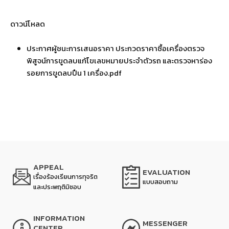
ดาวน์โหลด
ประกาศผู้ชนะการเสนอราคา ประกวดราคาซื้อเครื่องตรวจ
พิสูจน์การขูดลบแก้ไขเลขหมายประจำตัวรถ และตรวจหาร่อง
รอยการขูดลบปืน 1 เครื่อง.pdf
APPEAL
EVALUATION
เรื่องร้องเรียนการทุจริต
แบบสอบถาม
และประพฤติมิชอบ
INFORMATION
MESSENGER
CENTER