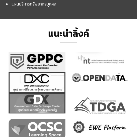
แผนบริหารทรัพยากรบุคคล
แนะนำลิ้งค์