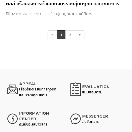
ผลสำเร็จของการดำเนินกิจกรรมกลุ่มกฏหมายและนิติการ
12 ก.ค. 2023 13:50
กลุ่มกฎหมายและนิติการ
«
1
2
»
APPEAL
EVALUATION
เรื่องร้องเรียนการทุจริต
แบบสอบถาม
และประพฤติมิชอบ
INFORMATION
MESSENGER
CENTER
ส่งข้อความ
ศูนย์ข้อมูลข่าวสาร