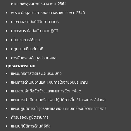
หายและพิสูจน์ศพนิรนาม พ.ศ. 2564
พ.ร.บ.ข้อมูลข่าวสารของทางราชการ พ.ศ.2540
ประกาศสถาบันนิติวิทยาศาสตร์
มาตรการ ข้อบังคับ แนวปฏิบัติ
นโยบายการใช้งาน
กฎหมายเกี่ยวกับไอที
การคุ้มครองข้อมูลส่วนบุคคล
ยุทธศาสตร์แผน
แผนยุทธศาสตร์และแผนระยะยาว
แผนการดำเนินงานและแผนการใช้จ่ายงบประมาณ
แผนงานจัดซื้อจัดจ้างและแผนการจัดหาพัสดุ
แผนการดำเนินงานหรือแผนปฏิบัติการอื่น / โครงการ / คำขอ
แผนปฏิบัติการบำรุงรักษาและสอบเทียบเครื่องมือวิทยาศาสตร์
คำรับรองปฏิบัติราชการ
แผนปฏิบัติการด้านดิจิทัล