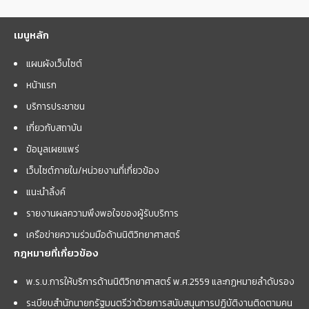
เมนูหลัก
แผนผังเว็บไซต์
หน้าแรก
บริการประชาชน
เกี่ยวกับสถาบัน
ข้อมูลเผยแพร่
เว็บไซต์ภายใน/หน่วยงานที่เกี่ยวข้อง
แนะนำลิ้งค์
รายงานผลความพึงพอใจของผู้รับบริการ
เครือข่ายความร่วมมือด้านนิติวิทยาศาสตร์
กฎหมายที่เกี่ยวข้อง
พ.ร.บ.การให้บริการด้านนิติวิทยาศาสตร์ พ.ศ.2559 และกฏหมายลำดับรอง
ระเบียบสำนักนายกรัฐมนตรีว่าด้วยการสนับสนุนการปฏิบัติงานติดตามคน