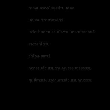
การคุ้มครองข้อมูลส่วนบุคคล
มูลนิธินิติวิทยาศาสตร์
เครือข่ายความร่วมมือด้านนิติวิทยาศาสตร์
รางวัลที่ได้รับ
วีดีโอเผยแพร่
กิจกรรมส่งเสริมด้านคุณธรรมจริยธรรม
ศูนย์การเรียนรู้ด้านการส่งเสริมคุณธรรม