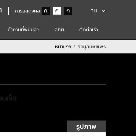
ก
ก
ก
ก
การแสดงผล
TH
คำถามที่พบบ่อย
สถิติ
ติดต่อเรา
หน้าแรก
ข้อมูลเผยแพร่
วเสร็จ
รูปภาพ