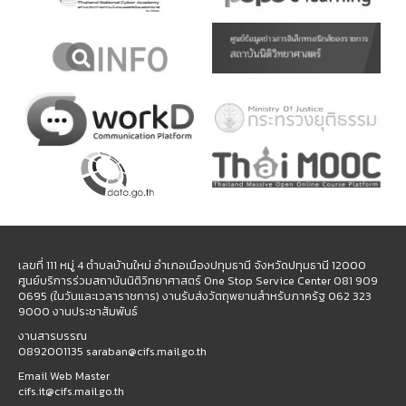
เลขที่ 111 หมู่ 4 ตำบลบ้านใหม่ อำเภอเมืองปทุมธานี จังหวัดปทุมธานี 12000
ศูนย์บริการร่วมสถาบันนิติวิทยาศาสตร์ One Stop Service Center 081 909
0695 (ในวันและเวลาราชการ) งานรับส่งวัตถุพยานสำหรับภาครัฐ 062 323
9000 งานประชาสัมพันธ์
งานสารบรรณ
0892001135 saraban@cifs.mail.go.th
Email Web Master
cifs.it@cifs.mail.go.th