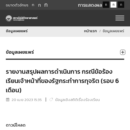
ก
ก
การแสดงผล
ก
ก
ก
ก
ขนาดตัวอักษร
ข้อมูลเผยแพร่
หน้าแรก
ข้อมูลเผยแพร่
ข้อมูลเผยแพร่
รายงานสรุปผลการดำเนินการ กรณีข้อร้อง
เรียนเจ้าหน้าที่ของรัฐกระทำการทุจริต (รอบ 6
เดือน)
20 เม.ย 2023 15:35
ข้อมูลเชิงสถิติเรื่องร้องเรียน
ดาวน์โหลด