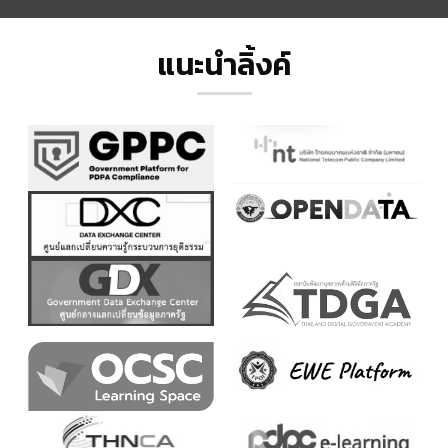
แนะนำลิ้งค์