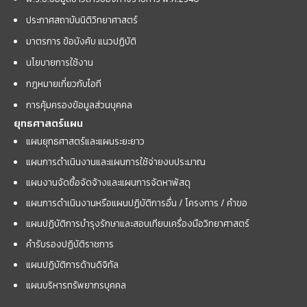
ประกาศสถาบันนิติวิทยาศาสตร์
มาตรการ ข้อบังคับ แนวปฏิบัติ
นโยบายการใช้งาน
กฎหมายเกี่ยวกับไอที
การคุ้มครองข้อมูลส่วนบุคคล
ยุทธศาสตร์แผน
แผนยุทธศาสตร์และแผนระยะยาว
แผนการดำเนินงานและแผนการใช้จ่ายงบประมาณ
แผนงานจัดซื้อจัดจ้างและแผนการจัดหาพัสดุ
แผนการดำเนินงานหรือแผนปฏิบัติการอื่น / โครงการ / คำขอ
แผนปฏิบัติการบำรุงรักษาและสอบเทียบเครื่องมือวิทยาศาสตร์
คำรับรองปฏิบัติราชการ
แผนปฏิบัติการด้านดิจิทัล
แผนบริหารทรัพยากรบุคคล