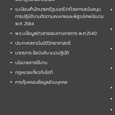
ระเบียบสำนักนายกรัฐมนตรีว่าด้วยการสนับสนุน
การปฏิบัติงานติดตามคนหายและพิสูจน์ศพนิรนาม
พ.ศ. 2564
พ.ร.บ.ข้อมูลข่าวสารของทางราชการ พ.ศ.2540
ประกาศสถาบันนิติวิทยาศาสตร์
มาตรการ ข้อบังคับ แนวปฏิบัติ
นโยบายการใช้งาน
กฎหมายเกี่ยวกับไอที
การคุ้มครองข้อมูลส่วนบุคคล