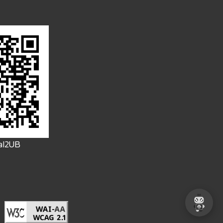
FaI2UB