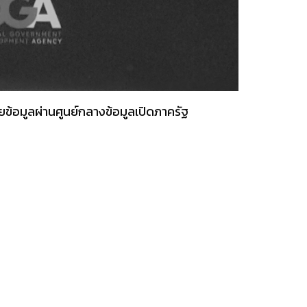
้อมูลผ่านศูนย์กลางข้อมูลเปิดภาครัฐ