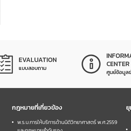
INFORM
EVALUATION
CENTER
แบบสอบถาม
ศูนย์ข้อมูล
กฎหมายที่เกี่ยวข้อง
ย
พ.ร.บ.การให้บริการด้านนิติวิทยาศาสตร์ พ.ศ.2559
และกฏหมายลำดับรอง