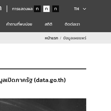
ก
ก
ก
ก
การแสดงผล
TH
คำถามที่พบบ่อย
สถิติ
ติดต่อเรา
หน้าแรก
ข้อมูลเผยแพร่
มูลเปิดภาครัฐ (data.go.th)