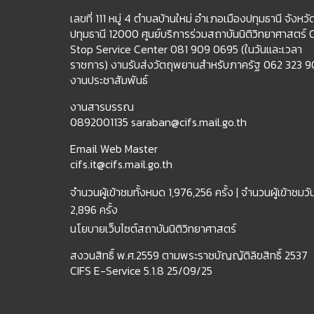
เลขที่ 111 หมู่ 4 ตำบลบ้านใหม่ อำเภอเมืองปทุมธานี จังหวั
ปทุมธานี 12000 ศูนย์บริการร่วมสถาบันนิติวิทยาศาสตร์
Stop Service Center 081 909 0695 (ในวันและเวลา
ราชการ) งานรับส่งวัตถุพยานสำหรับภาครัฐ 062 323 
งานประชาสัมพันธ์
งานสารบรรณ
0892001135 saraban@cifs.mail.go.th
Email Web Master
cifs.it@cifs.mail.go.th
จำนวนผู้เข้าชมทั้งหมด
1,976,256 ครั้ง |
จำนวนผู้เข้าชมวัน
2,896 ครั้ง
นโยบายเว็บไซต์สถาบันนิติวิทยาศาสตร์
สงวนสิทธิ์ พ.ศ.2559 ตามพระราชบัญญัติลิขสิทธิ์ 2537
CIFS E-Service 5.1.8 25/09/25