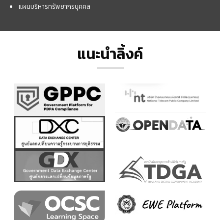
แผนบริหารทรัพยากรบุคคล
แนะนำลิ้งค์