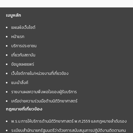
เมนูหลัก
แผนผังเว็บไซต์
หน้าแรก
บริการประชาชน
เกี่ยวกับสถาบัน
ข้อมูลเผยแพร่
เว็บไซต์ภายใน/หน่วยงานที่เกี่ยวข้อง
แนะนำลิ้งค์
รายงานผลความพึงพอใจของผู้รับบริการ
เครือข่ายความร่วมมือด้านนิติวิทยาศาสตร์
กฎหมายที่เกี่ยวข้อง
พ.ร.บ.การให้บริการด้านนิติวิทยาศาสตร์ พ.ศ.2559 และกฏหมายลำดับรอง
ระเบียบสำนักนายกรัฐมนตรีว่าด้วยการสนับสนุนการปฏิบัติงานติดตามคน