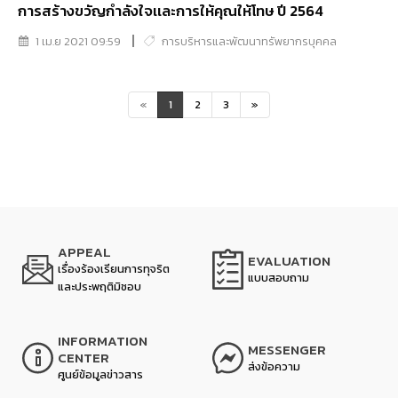
การสร้างขวัญกำลังใจเเละการให้คุณให้โทษ ปี 2564
1 เม.ย 2021 09:59
การบริหารและพัฒนาทรัพยากรบุคคล
«
1
2
3
»
APPEAL
EVALUATION
เรื่องร้องเรียนการทุจริต
แบบสอบถาม
และประพฤติมิชอบ
INFORMATION
MESSENGER
CENTER
ส่งข้อความ
ศูนย์ข้อมูลข่าวสาร