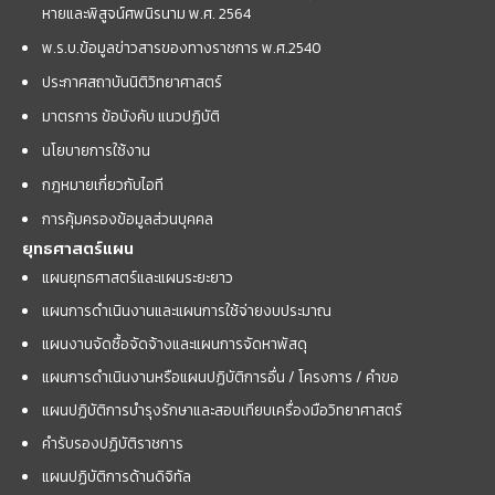
หายและพิสูจน์ศพนิรนาม พ.ศ. 2564
พ.ร.บ.ข้อมูลข่าวสารของทางราชการ พ.ศ.2540
ประกาศสถาบันนิติวิทยาศาสตร์
มาตรการ ข้อบังคับ แนวปฏิบัติ
นโยบายการใช้งาน
กฎหมายเกี่ยวกับไอที
การคุ้มครองข้อมูลส่วนบุคคล
ยุทธศาสตร์แผน
แผนยุทธศาสตร์และแผนระยะยาว
แผนการดำเนินงานและแผนการใช้จ่ายงบประมาณ
แผนงานจัดซื้อจัดจ้างและแผนการจัดหาพัสดุ
แผนการดำเนินงานหรือแผนปฏิบัติการอื่น / โครงการ / คำขอ
แผนปฏิบัติการบำรุงรักษาและสอบเทียบเครื่องมือวิทยาศาสตร์
คำรับรองปฏิบัติราชการ
แผนปฏิบัติการด้านดิจิทัล