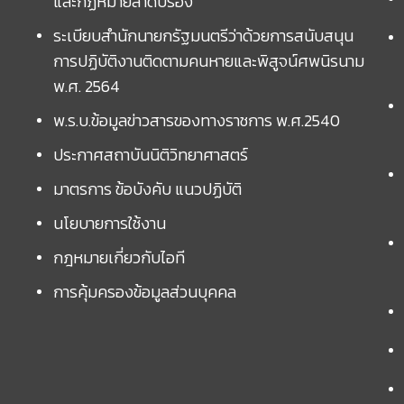
และกฏหมายลำดับรอง
ระเบียบสำนักนายกรัฐมนตรีว่าด้วยการสนับสนุน
การปฏิบัติงานติดตามคนหายและพิสูจน์ศพนิรนาม
พ.ศ. 2564
พ.ร.บ.ข้อมูลข่าวสารของทางราชการ พ.ศ.2540
ประกาศสถาบันนิติวิทยาศาสตร์
มาตรการ ข้อบังคับ แนวปฏิบัติ
นโยบายการใช้งาน
กฎหมายเกี่ยวกับไอที
การคุ้มครองข้อมูลส่วนบุคคล