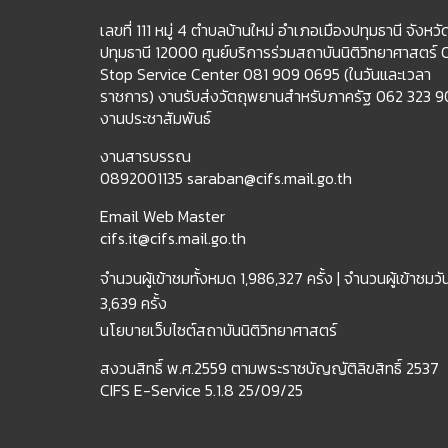
เลขที่ 111 หมู่ 4 ตำบลบ้านใหม่ อำเภอเมืองปทุมธานี จังหวั
ปทุมธานี 12000 ศูนย์บริการร่วมสถาบันนิติวิทยาศาสตร์
Stop Service Center 081 909 0695 (ในวันและเวลา
ราชการ) งานรับส่งวัตถุพยานสำหรับภาครัฐ 062 323 
งานประชาสัมพันธ์
งานสารบรรณ
0892001135 saraban@cifs.mail.go.th
Email Web Master
cifs.it@cifs.mail.go.th
จำนวนผู้เข้าชมทั้งหมด
1,986,327 ครั้ง |
จำนวนผู้เข้าชมวัน
3,639 ครั้ง
นโยบายเว็บไซต์สถาบันนิติวิทยาศาสตร์
สงวนสิทธิ์ พ.ศ.2559 ตามพระราชบัญญัติลิขสิทธิ์ 2537
CIFS E-Service 5.1.8 25/09/25