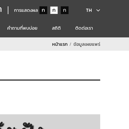
ก
ก
ก
ก
การแสดงผล
TH
คำถามที่พบบ่อย
สถิติ
ติดต่อเรา
หน้าแรก
ข้อมูลเผยแพร่