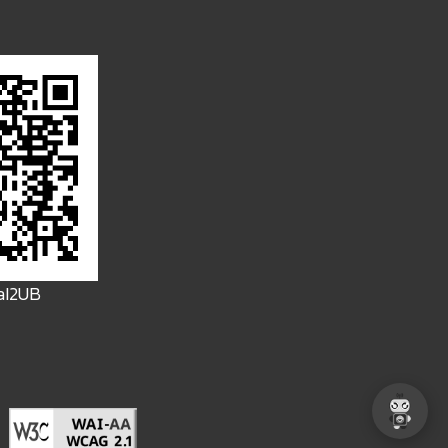
FaI2UB