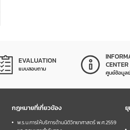
INFORM
EVALUATION
CENTER
แบบสอบถาม
ศูนย์ข้อมูล
กฎหมายที่เกี่ยวข้อง
ย
พ.ร.บ.การให้บริการด้านนิติวิทยาศาสตร์ พ.ศ.2559